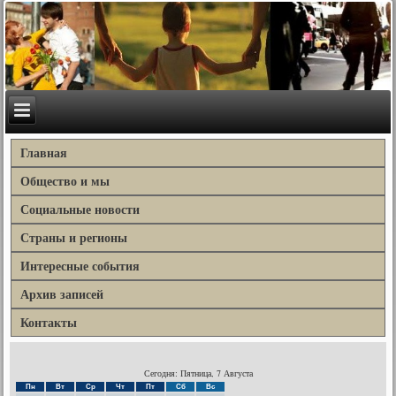
Главная
Общество и мы
Социальные новости
Страны и регионы
Интересные события
Архив записей
Контакты
Сегодня: Пятница, 7 Августа
Пн
Вт
Ср
Чт
Пт
Сб
Вс