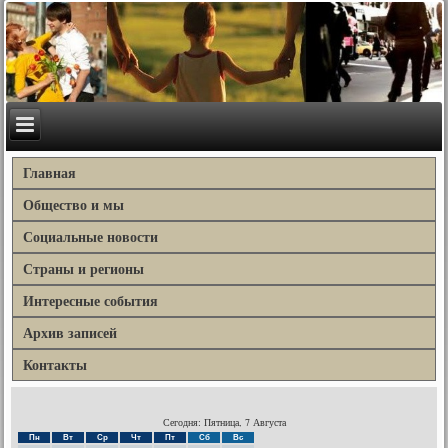
Главная
Общество и мы
Социальные новости
Страны и регионы
Интересные события
Архив записей
Контакты
Сегодня: Пятница, 7 Августа
Пн
Вт
Ср
Чт
Пт
Сб
Вс