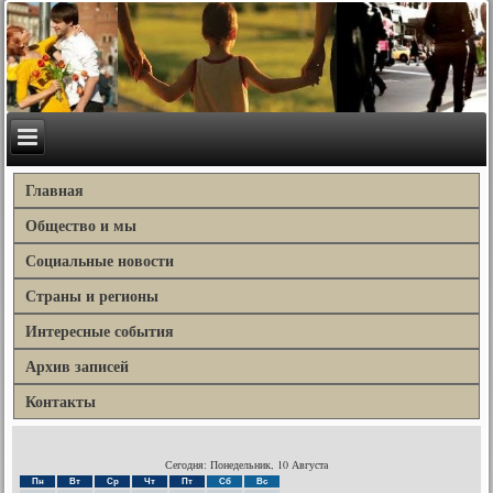
Главная
Общество и мы
Социальные новости
Страны и регионы
Интересные события
Архив записей
Контакты
Сегодня: Понедельник, 10 Августа
Пн
Вт
Ср
Чт
Пт
Сб
Вс