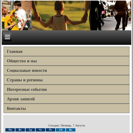
Главная
Общество и мы
Социальные новости
Страны и регионы
Интересные события
Архив записей
Контакты
Сегодня: Пятница, 7 Августа
Пн
Вт
Ср
Чт
Пт
Сб
Вс