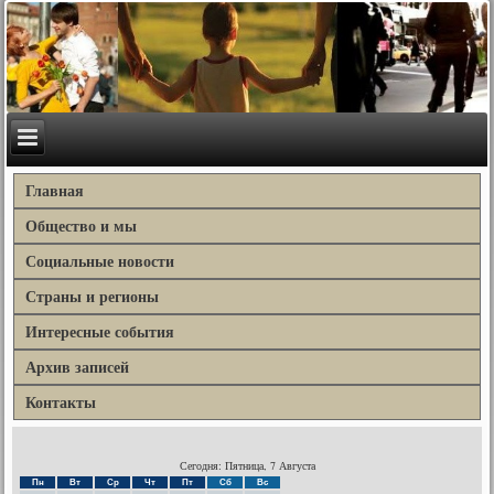
Главная
Общество и мы
Социальные новости
Страны и регионы
Интересные события
Архив записей
Контакты
Сегодня: Пятница, 7 Августа
Пн
Вт
Ср
Чт
Пт
Сб
Вс