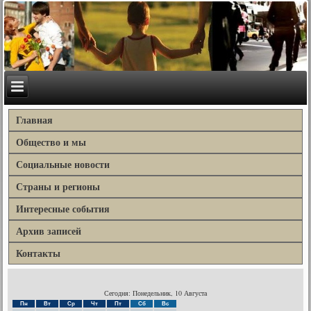
Главная
Общество и мы
Социальные новости
Страны и регионы
Интересные события
Архив записей
Контакты
Сегодня: Понедельник, 10 Августа
Пн
Вт
Ср
Чт
Пт
Сб
Вс