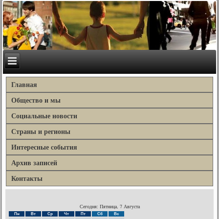
Главная
Общество и мы
Социальные новости
Страны и регионы
Интересные события
Архив записей
Контакты
Сегодня: Пятница, 7 Августа
Пн
Вт
Ср
Чт
Пт
Сб
Вс