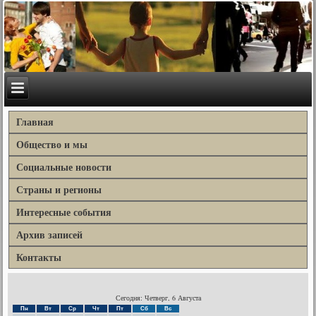
Главная
Общество и мы
Социальные новости
Страны и регионы
Интересные события
Архив записей
Контакты
Сегодня: Четверг, 6 Августа
Пн
Вт
Ср
Чт
Пт
Сб
Вс