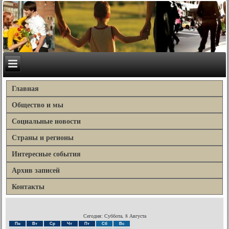
Главная
Общество и мы
Социальные новости
Страны и регионы
Интересные события
Архив записей
Контакты
Сегодня: Суббота, 8 Августа
Пн
Вт
Ср
Чт
Пт
Сб
Вс