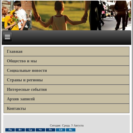
Главная
Общество и мы
Социальные новости
Страны и регионы
Интересные события
Архив записей
Контакты
Сегодня: Среда, 5 Августа
Пн
Вт
Ср
Чт
Пт
Сб
Вс