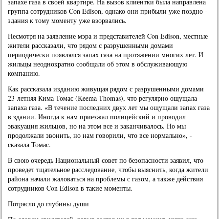
запахе газа в своей квартире. На вызов клиентки была направлена
группа сотрудников Con Edison, однако они прибыли уже поздно -
здания к тому моменту уже взорвались.
Несмотря на заявление мэра и представителей Con Edison, местные
жители рассказали, что рядом с разрушенными домами
периодически появлялся запах газа на протяжении многих лет. И
жильцы неоднократно сообщали об этом в обслуживающую
компанию.
Как рассказала изданию живущая рядом с разрушенными домами
23-летняя Кима Томас (Keema Thomas), что регулярно ощущала
запаха газа. «В течение последних двух лет мы ощущали запах газа
в здании. Иногда к нам приезжал полицейский и проводил
эвакуация жильцов, но на этом все и заканчивалось. Но мы
продолжали звонить, но нам говорили, что все нормально», -
сказала Томас.
В свою очередь Национальный совет по безопасности заявил, что
проведет тщательное расследование, чтобы выяснить, когда жители
района начали жаловаться на проблемы с газом, а также действия
сотрудников Con Edison в такие моменты.
Потрясло до глубины души