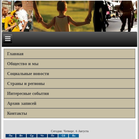
Главная
Общество и мы
Социальные новости
Страны и регионы
Интересные события
Архив записей
Контакты
Сегодня: Четверг, 6 Августа
Пн
Вт
Ср
Чт
Пт
Сб
Вс