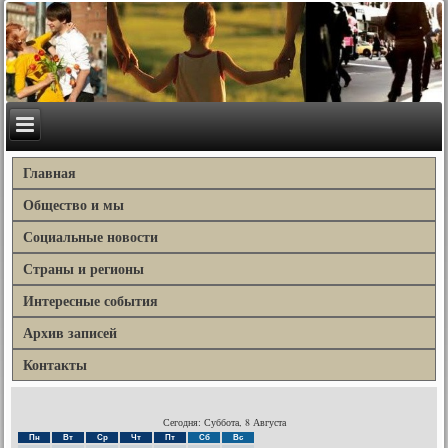
Главная
Общество и мы
Социальные новости
Страны и регионы
Интересные события
Архив записей
Контакты
Сегодня: Суббота, 8 Августа
Пн
Вт
Ср
Чт
Пт
Сб
Вс