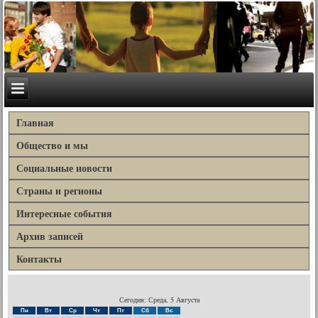
Главная
Общество и мы
Социальные новости
Страны и регионы
Интересные события
Архив записей
Контакты
Сегодня: Среда, 5 Августа
Пн
Вт
Ср
Чт
Пт
Сб
Вс