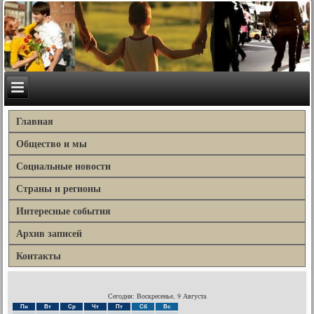
Главная
Общество и мы
Социальные новости
Страны и регионы
Интересные события
Архив записей
Контакты
Сегодня: Воскресенье, 9 Августа
Пн
Вт
Ср
Чт
Пт
Сб
Вс