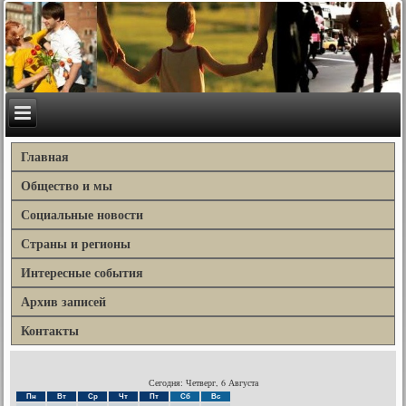
Главная
Общество и мы
Социальные новости
Страны и регионы
Интересные события
Архив записей
Контакты
Сегодня: Четверг, 6 Августа
Пн
Вт
Ср
Чт
Пт
Сб
Вс