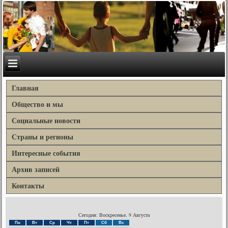
Главная
Общество и мы
Социальные новости
Страны и регионы
Интересные события
Архив записей
Контакты
Сегодня: Воскресенье, 9 Августа
Пн
Вт
Ср
Чт
Пт
Сб
Вс