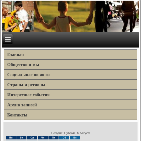
Главная
Общество и мы
Социальные новости
Страны и регионы
Интересные события
Архив записей
Контакты
Сегодня: Суббота, 8 Августа
Пн
Вт
Ср
Чт
Пт
Сб
Вс