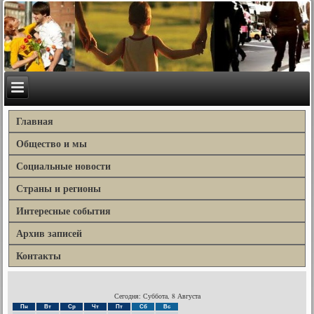
Главная
Общество и мы
Социальные новости
Страны и регионы
Интересные события
Архив записей
Контакты
Сегодня: Суббота, 8 Августа
Пн
Вт
Ср
Чт
Пт
Сб
Вс