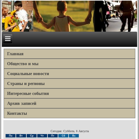
Главная
Общество и мы
Социальные новости
Страны и регионы
Интересные события
Архив записей
Контакты
Сегодня: Суббота, 8 Августа
Пн
Вт
Ср
Чт
Пт
Сб
Вс