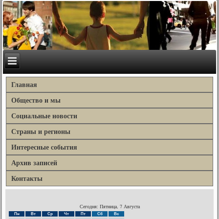
Главная
Общество и мы
Социальные новости
Страны и регионы
Интересные события
Архив записей
Контакты
Сегодня: Пятница, 7 Августа
Пн
Вт
Ср
Чт
Пт
Сб
Вс