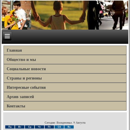
Главная
Общество и мы
Социальные новости
Страны и регионы
Интересные события
Архив записей
Контакты
Сегодня: Воскресенье, 9 Августа
Пн
Вт
Ср
Чт
Пт
Сб
Вс