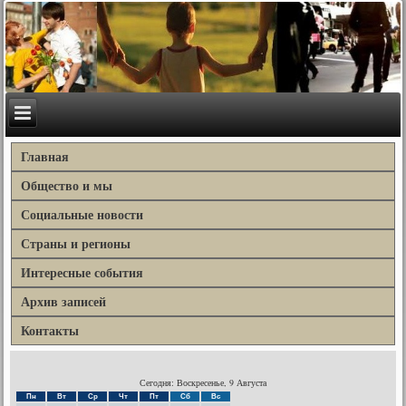
Главная
Общество и мы
Социальные новости
Страны и регионы
Интересные события
Архив записей
Контакты
Сегодня: Воскресенье, 9 Августа
Пн
Вт
Ср
Чт
Пт
Сб
Вс