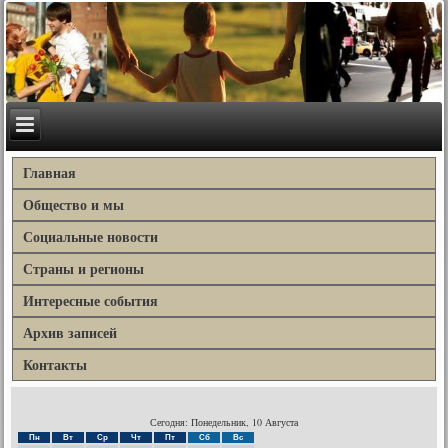
Главная
Общество и мы
Социальные новости
Страны и регионы
Интересные события
Архив записей
Контакты
Сегодня: Понедельник, 10 Августа
Пн
Вт
Ср
Чт
Пт
Сб
Вс