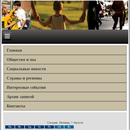
Главная
Общество и мы
Социальные новости
Страны и регионы
Интересные события
Архив записей
Контакты
Сегодня: Пятница, 7 Августа
Пн
Вт
Ср
Чт
Пт
Сб
Вс