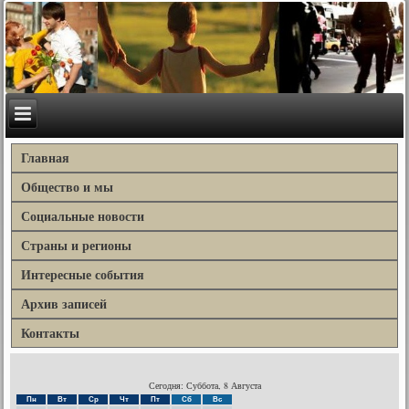
Главная
Общество и мы
Социальные новости
Страны и регионы
Интересные события
Архив записей
Контакты
Сегодня: Суббота, 8 Августа
Пн
Вт
Ср
Чт
Пт
Сб
Вс