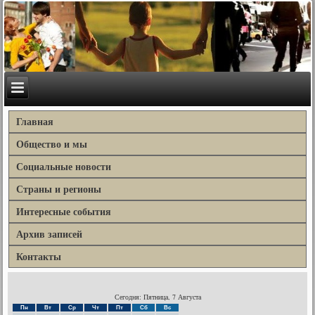
Главная
Общество и мы
Социальные новости
Страны и регионы
Интересные события
Архив записей
Контакты
Сегодня: Пятница, 7 Августа
Пн
Вт
Ср
Чт
Пт
Сб
Вс