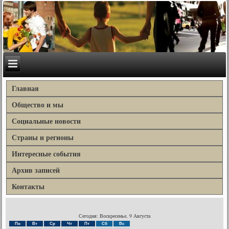
Главная
Общество и мы
Социальные новости
Страны и регионы
Интересные события
Архив записей
Контакты
Сегодня: Воскресенье, 9 Августа
Пн
Вт
Ср
Чт
Пт
Сб
Вс