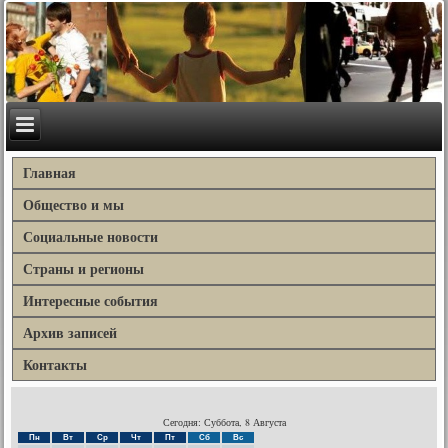
Главная
Общество и мы
Социальные новости
Страны и регионы
Интересные события
Архив записей
Контакты
Сегодня: Суббота, 8 Августа
Пн
Вт
Ср
Чт
Пт
Сб
Вс