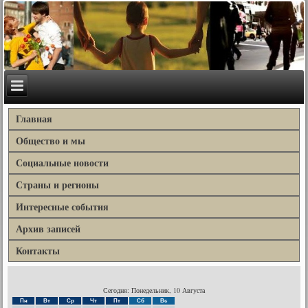
Главная
Общество и мы
Социальные новости
Страны и регионы
Интересные события
Архив записей
Контакты
Сегодня: Понедельник, 10 Августа
Пн
Вт
Ср
Чт
Пт
Сб
Вс