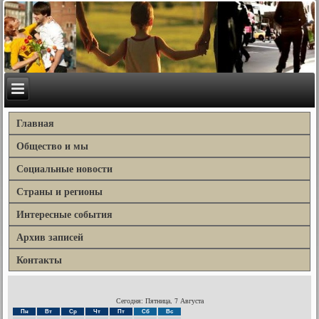
Главная
Общество и мы
Социальные новости
Страны и регионы
Интересные события
Архив записей
Контакты
Сегодня: Пятница, 7 Августа
Пн
Вт
Ср
Чт
Пт
Сб
Вс