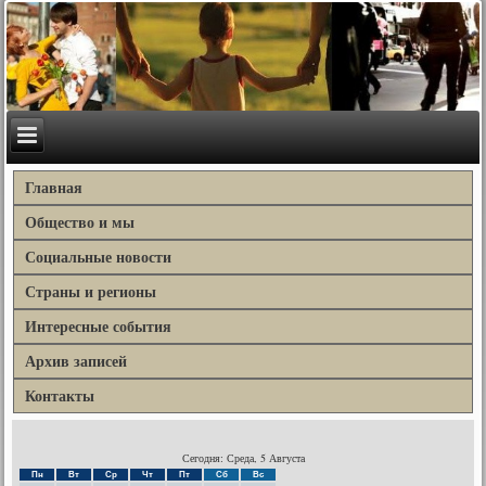
Главная
Общество и мы
Социальные новости
Страны и регионы
Интересные события
Архив записей
Контакты
Сегодня: Среда, 5 Августа
Пн
Вт
Ср
Чт
Пт
Сб
Вс