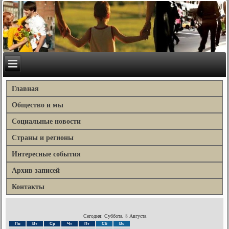
Главная
Общество и мы
Социальные новости
Страны и регионы
Интересные события
Архив записей
Контакты
Сегодня: Суббота, 8 Августа
Пн
Вт
Ср
Чт
Пт
Сб
Вс