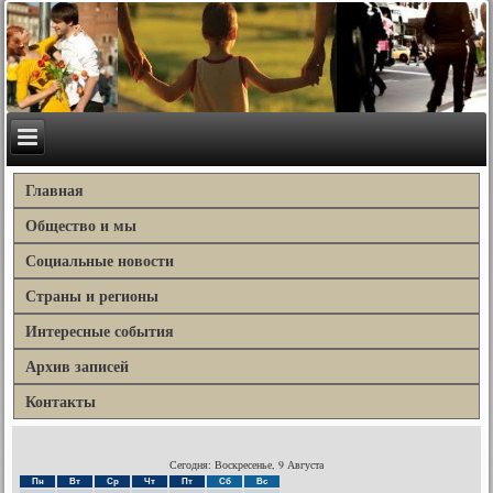
Главная
Общество и мы
Социальные новости
Страны и регионы
Интересные события
Архив записей
Контакты
Сегодня: Воскресенье, 9 Августа
Пн
Вт
Ср
Чт
Пт
Сб
Вс