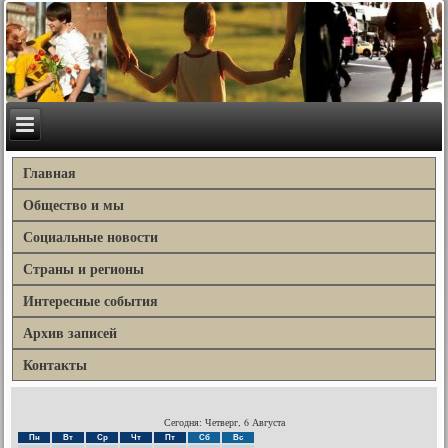
Главная
Общество и мы
Социальные новости
Страны и регионы
Интересные события
Архив записей
Контакты
Сегодня: Четверг, 6 Августа
Пн
Вт
Ср
Чт
Пт
Сб
Вс