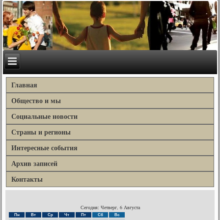
Главная
Общество и мы
Социальные новости
Страны и регионы
Интересные события
Архив записей
Контакты
Сегодня: Четверг, 6 Августа
Пн
Вт
Ср
Чт
Пт
Сб
Вс