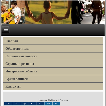
Главная
Общество и мы
Социальные новости
Страны и регионы
Интересные события
Архив записей
Контакты
Сегодня: Суббота, 8 Августа
Пн
Вт
Ср
Чт
Пт
Сб
Вс