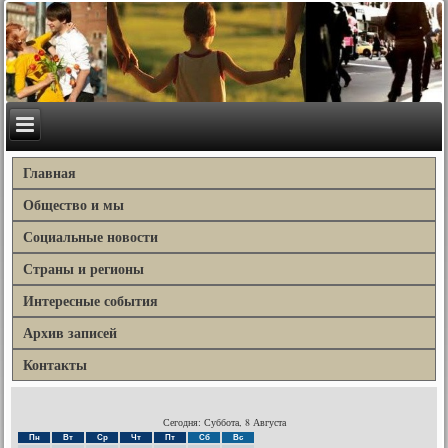
Главная
Общество и мы
Социальные новости
Страны и регионы
Интересные события
Архив записей
Контакты
Сегодня: Суббота, 8 Августа
Пн
Вт
Ср
Чт
Пт
Сб
Вс