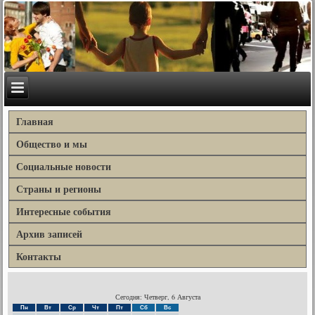
Главная
Общество и мы
Социальные новости
Страны и регионы
Интересные события
Архив записей
Контакты
Сегодня: Четверг, 6 Августа
Пн
Вт
Ср
Чт
Пт
Сб
Вс