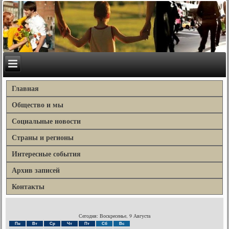
Главная
Общество и мы
Социальные новости
Страны и регионы
Интересные события
Архив записей
Контакты
Сегодня: Воскресенье, 9 Августа
Пн
Вт
Ср
Чт
Пт
Сб
Вс