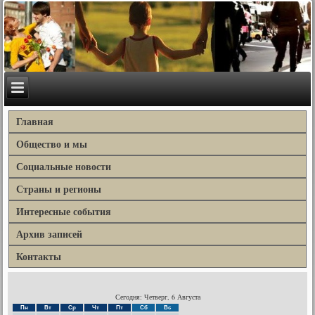
Главная
Общество и мы
Социальные новости
Страны и регионы
Интересные события
Архив записей
Контакты
Сегодня: Четверг, 6 Августа
Пн
Вт
Ср
Чт
Пт
Сб
Вс