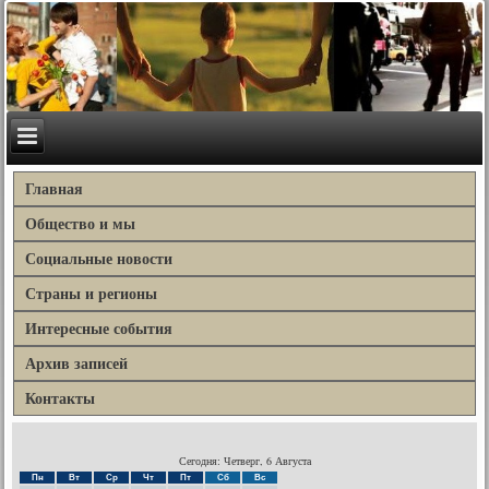
Главная
Общество и мы
Социальные новости
Страны и регионы
Интересные события
Архив записей
Контакты
Сегодня: Четверг, 6 Августа
Пн
Вт
Ср
Чт
Пт
Сб
Вс