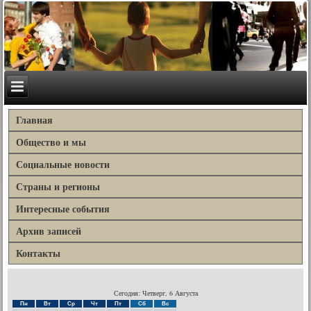
Главная
Общество и мы
Социальные новости
Страны и регионы
Интересные события
Архив записей
Контакты
Сегодня: Четверг, 6 Августа
Пн
Вт
Ср
Чт
Пт
Сб
Вс