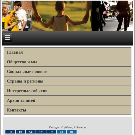
Главная
Общество и мы
Социальные новости
Страны и регионы
Интересные события
Архив записей
Контакты
Сегодня: Суббота, 8 Августа
Пн
Вт
Ср
Чт
Пт
Сб
Вс