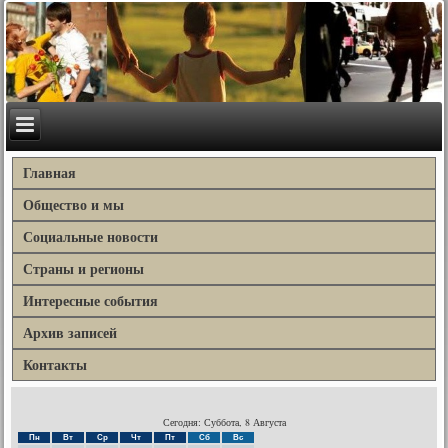
Главная
Общество и мы
Социальные новости
Страны и регионы
Интересные события
Архив записей
Контакты
Сегодня: Суббота, 8 Августа
Пн
Вт
Ср
Чт
Пт
Сб
Вс