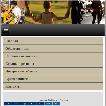
Главная
Общество и мы
Социальные новости
Страны и регионы
Интересные события
Архив записей
Контакты
Сегодня: Суббота, 8 Августа
Пн
Вт
Ср
Чт
Пт
Сб
Вс