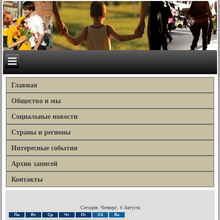
Главная
Общество и мы
Социальные новости
Страны и регионы
Интересные события
Архив записей
Контакты
Сегодня: Четверг, 6 Августа
Пн
Вт
Ср
Чт
Пт
Сб
Вс