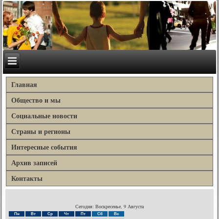
Главная
Общество и мы
Социальные новости
Страны и регионы
Интересные события
Архив записей
Контакты
Сегодня: Воскресенье, 9 Августа
Пн
Вт
Ср
Чт
Пт
Сб
Вс