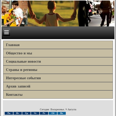
Главная
Общество и мы
Социальные новости
Страны и регионы
Интересные события
Архив записей
Контакты
Сегодня: Воскресенье, 9 Августа
Пн
Вт
Ср
Чт
Пт
Сб
Вс