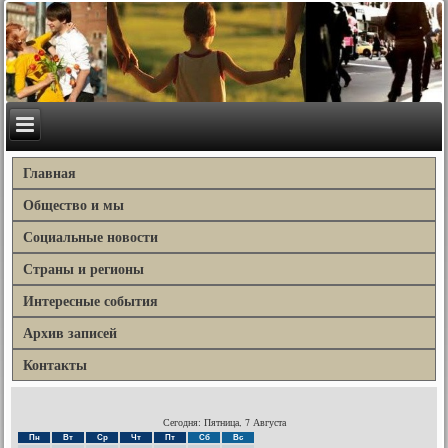
Главная
Общество и мы
Социальные новости
Страны и регионы
Интересные события
Архив записей
Контакты
Сегодня: Пятница, 7 Августа
Пн
Вт
Ср
Чт
Пт
Сб
Вс