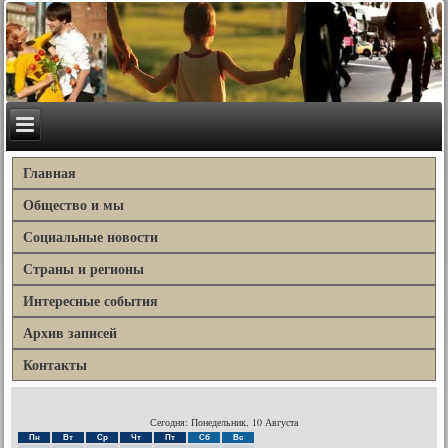
Главная
Общество и мы
Социальные новости
Страны и регионы
Интересные события
Архив записей
Контакты
Сегодня: Понедельник, 10 Августа
Пн
Вт
Ср
Чт
Пт
Сб
Вс